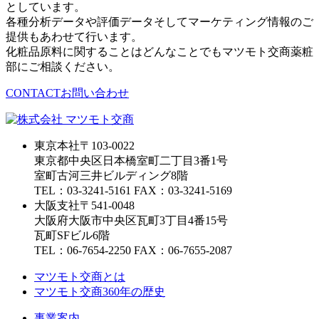
としています。
各種分析データや評価データそしてマーケティング情報のご
提供もあわせて行います。
化粧品原料に関することはどんなことでもマツモト交商薬粧
部にご相談ください。
CONTACT
お問い合わせ
東京本社
〒103-0022
東京都中央区日本橋室町二丁目3番1号
室町古河三井ビルディング8階
TEL：03-3241-5161 FAX：03-3241-5169
大阪支社
〒541-0048
大阪府大阪市中央区瓦町3丁目4番15号
瓦町SFビル6階
TEL：06-7654-2250 FAX：06-7655-2087
マツモト交商とは
マツモト交商360年の歴史
事業案内