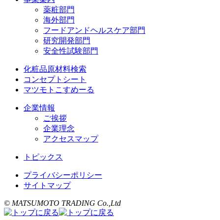
薬粧部門
海外部門
フードアンドヘルスケア部門
研究開発部門
安全性試験部門
化粧品原材料検索
コンセプトシート
マツモトこすめーる
企業情報
ご挨拶
企業理念
アクセスマップ
トピックス
プライバシーポリシー
サイトマップ
© MATSUMOTO TRADING Co.,Ltd