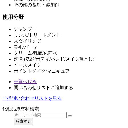
その他の基剤・添加剤
使用分野
シャンプー
リンス/トリートメント
スタイリング
染毛/パーマ
クリーム/乳液/化粧水
洗浄 (洗顔/ボディ/ハンド/メイク落とし)
ベースメイク
ポイントメイク/マニキュア
一覧へ戻る
問い合わせリストに追加する
一括問い合わせリストを見る
化粧品原材料検索
検索する