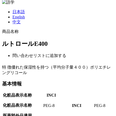
日本語
English
中文
商品名称
ルトロールE400
問い合わせリストに追加する
特 徴
優れた保湿性を持つ（平均分子量４００）ポリエチレ
ングリコール
基本情報
化粧品表示名称
INCI
化粧品表示名称
PEG-8
INCI
PEG-8
医薬部外品適用