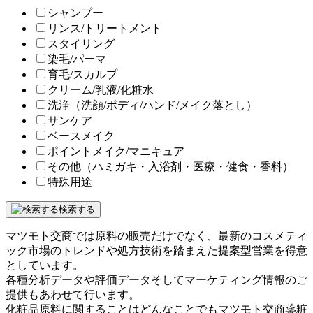
シャンプー
リンス/トリートメント
スタイリング
染毛/パーマ
育毛/スカルプ
クリーム/乳液/化粧水
洗浄（洗顔/ボディ/ハンド/メイク落とし）
サンケア
ベースメイク
ポイントメイク/マニキュア
その他（ハミガキ・入浴剤・医療・健食・香料）
特殊用途
検索する
マツモト交商では原料の販売だけでなく、最新のコスメティ
ック市場のトレンドや処方技術を踏まえた提案型営業を得意
としています。
各種分析データや評価データそしてマーケティング情報のご
提供もあわせて行います。
化粧品原料に関することはどんなことでもマツモト交商薬粧