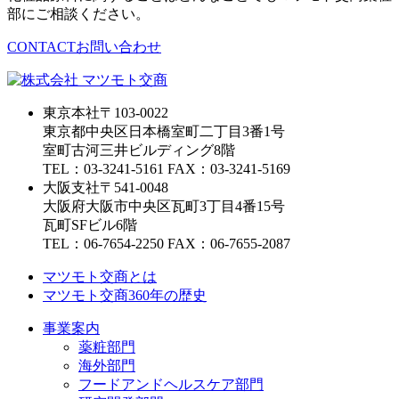
部にご相談ください。
CONTACT
お問い合わせ
東京本社
〒103-0022
東京都中央区日本橋室町二丁目3番1号
室町古河三井ビルディング8階
TEL：03-3241-5161 FAX：03-3241-5169
大阪支社
〒541-0048
大阪府大阪市中央区瓦町3丁目4番15号
瓦町SFビル6階
TEL：06-7654-2250 FAX：06-7655-2087
マツモト交商とは
マツモト交商360年の歴史
事業案内
薬粧部門
海外部門
フードアンドヘルスケア部門