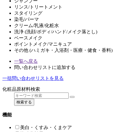
シャンプー
リンス/トリートメント
スタイリング
染毛/パーマ
クリーム/乳液/化粧水
洗浄 (洗顔/ボディ/ハンド/メイク落とし)
ベースメイク
ポイントメイク/マニキュア
その他 (ハミガキ・入浴剤・医療・健食・香料)
一覧へ戻る
問い合わせリストに追加する
一括問い合わせリストを見る
化粧品原材料検索
検索する
機能
美白・くすみ・くまケア