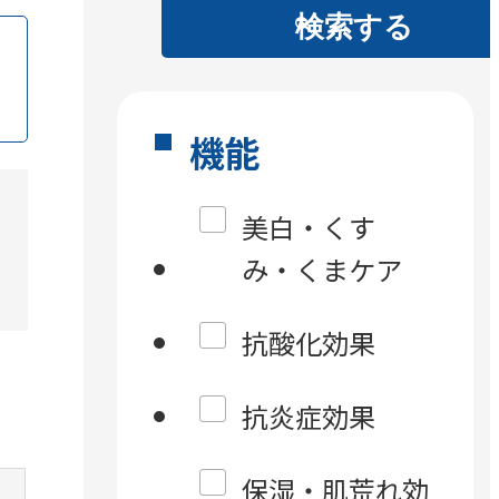
検索する
機能
。
美白・くす
み・くまケア
抗酸化効果
抗炎症効果
保湿・肌荒れ効