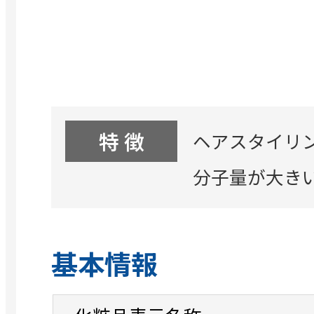
特 徴
ヘアスタイリ
分子量が大きい
基本情報