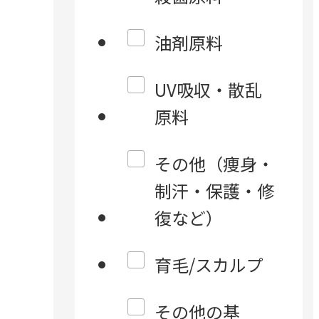
油剤原料
UV吸収・散乱
原料
その他（痩身・
制汗・保護・修
復など）
育毛/スカルプ
その他の基