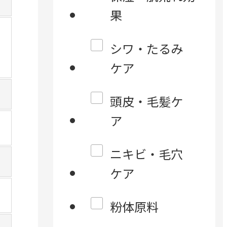
果
シワ・たるみ
ケア
頭皮・毛髪ケ
ア
ニキビ・毛穴
ケア
粉体原料