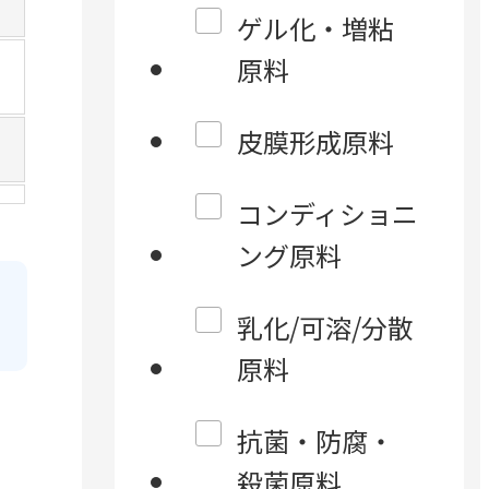
ゲル化・増粘
原料
皮膜形成原料
コンディショニ
ング原料
乳化/可溶/分散
原料
抗菌・防腐・
殺菌原料