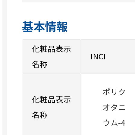
基本情報
化粧品表示
INCI
名称
ポリク
化粧品表示
オタニ
名称
ウム-4