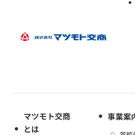
マツモト交商
事業案
とは
薬粧