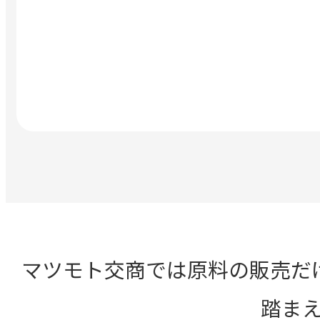
マツモト交商では原料の販売だ
踏ま