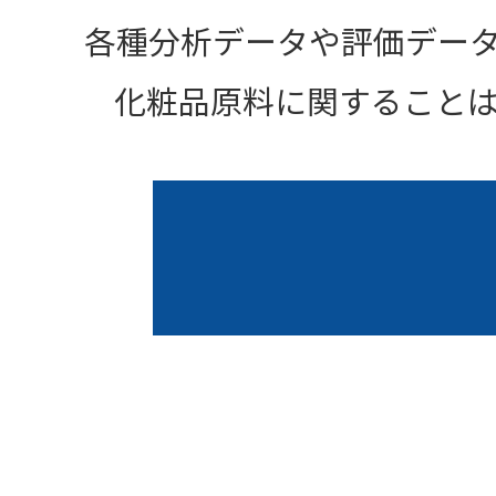
各種分析データや評価デー
化粧品原料に関すること