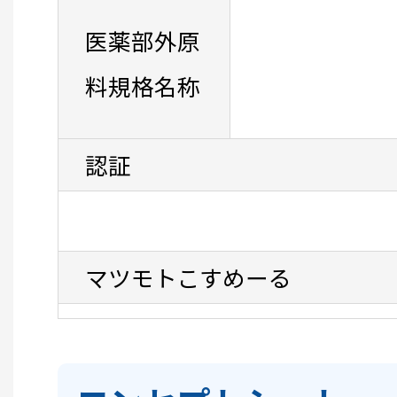
医薬部外原
料規格名称
認証
マツモトこすめーる