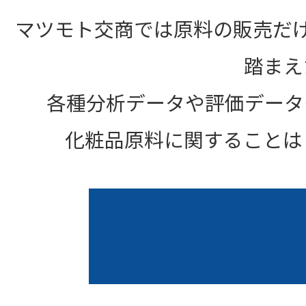
マツモト交商では原料の販売だ
踏まえ
各種分析データや評価データ
化粧品原料に関することは