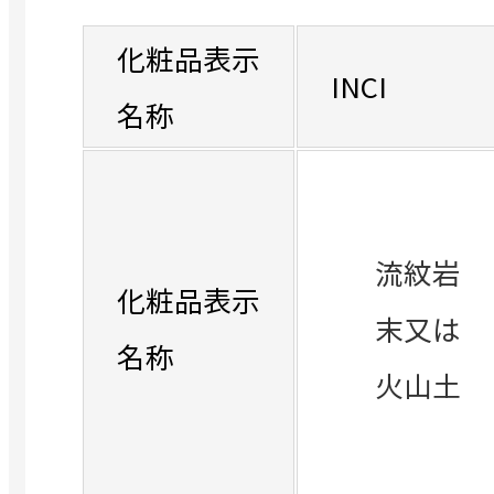
化粧品表示
INCI
名称
流紋岩
化粧品表示
末又は
名称
火山土