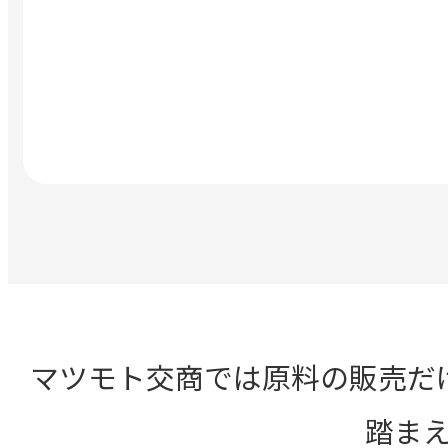
マツモト交商では原料の販売だ
踏ま