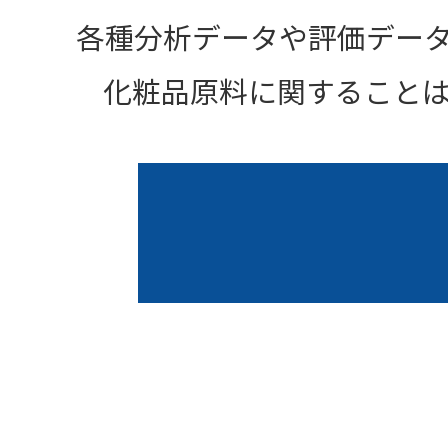
各種分析データや評価デー
化粧品原料に関すること