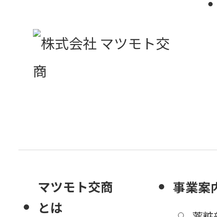
マツモト交商
事業案
とは
薬粧