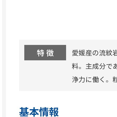
特 徴
愛媛産の流紋
料。主成分で
浄力に働く。
基本情報