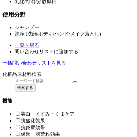
乳化/可溶/分散原料
使用分野
シャンプー
洗浄 (洗顔/ボディ/ハンド/メイク落とし)
一覧へ戻る
問い合わせリストに追加する
一括問い合わせリストを見る
化粧品原材料検索
検索する
機能
美白・くすみ・くまケア
抗酸化効果
抗炎症効果
保湿・肌荒れ効果