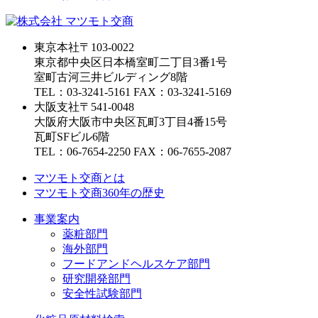
東京本社
〒103-0022
東京都中央区日本橋室町二丁目3番1号
室町古河三井ビルディング8階
TEL：03-3241-5161 FAX：03-3241-5169
大阪支社
〒541-0048
大阪府大阪市中央区瓦町3丁目4番15号
瓦町SFビル6階
TEL：06-7654-2250 FAX：06-7655-2087
マツモト交商とは
マツモト交商360年の歴史
事業案内
薬粧部門
海外部門
フードアンドヘルスケア部門
研究開発部門
安全性試験部門