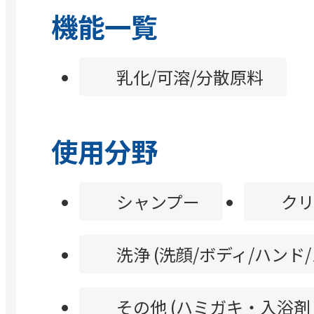
機能一覧
乳化/可溶/分散原料
使用分野
シャンプー
クリ
洗浄 (洗顔/ボディ/ハンド
その他 (ハミガキ・入浴