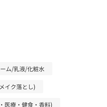
ーム/乳液/化粧水
/メイク落とし)
剤・医療・健食・香料)