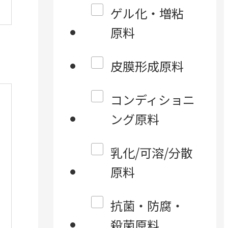
ゲル化・増粘
原料
皮膜形成原料
コンディショニ
ング原料
乳化/可溶/分散
原料
抗菌・防腐・
殺菌原料