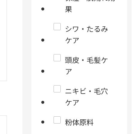
果
シワ・たるみ
ケア
頭皮・毛髪ケ
ア
ニキビ・毛穴
ケア
粉体原料