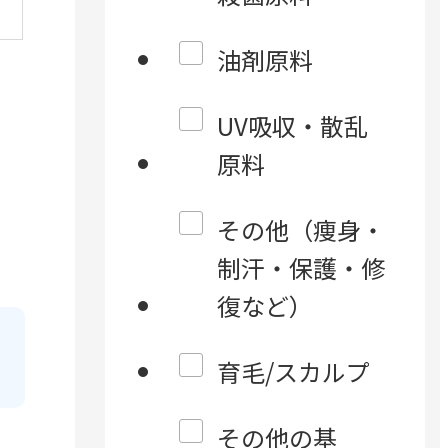
油剤原料
UV吸収・散乱
原料
その他（痩身・
制汗・保護・修
復など）
育毛/スカルプ
その他の基