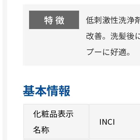
特 徴
低刺激性洗浄
改善。洗髪後
プーに好適。（
基本情報
化粧品表示
INCI
名称