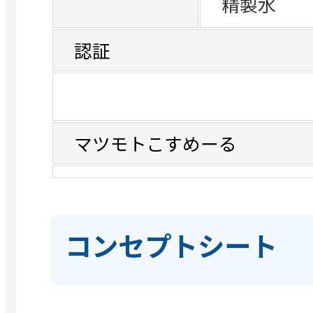
精製水
認証
マツモトこすめーる
コンセプトシート