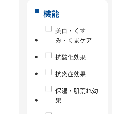
機能
美白・くす
み・くまケア
抗酸化効果
抗炎症効果
保湿・肌荒れ効
果