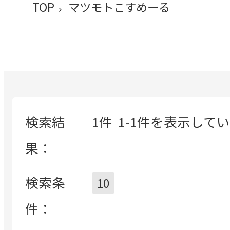
TOP
マツモトこすめーる
検索結
1件
1-1件を表示して
果：
検索条
10
件：