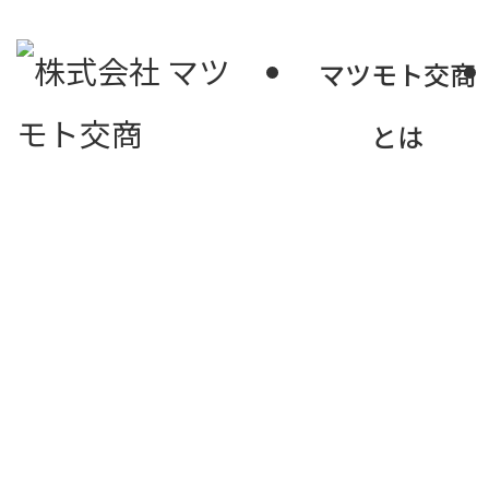
マツモト交商
とは
マツモト交