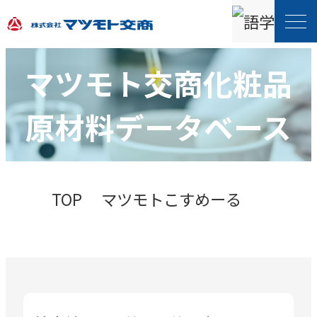
マツモト交商化粧品
原材料データベース
TOP
マツモトこすめーる