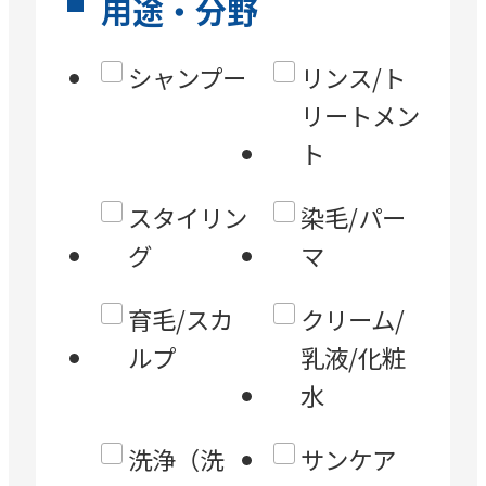
用途・分野
シャンプー
リンス/ト
リートメン
ト
スタイリン
染毛/パー
グ
マ
育毛/スカ
クリーム/
ルプ
乳液/化粧
水
洗浄（洗
サンケア