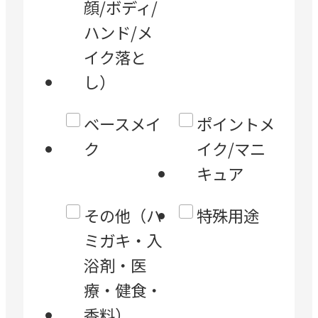
顔/ボディ/
ハンド/メ
イク落と
し）
ベースメイ
ポイントメ
ク
イク/マニ
キュア
その他（ハ
特殊用途
ミガキ・入
浴剤・医
療・健食・
香料）