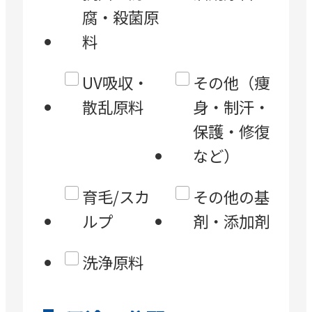
腐・殺菌原
料
UV吸収・
その他（痩
散乱原料
身・制汗・
保護・修復
など）
育毛/スカ
その他の基
ルプ
剤・添加剤
洗浄原料