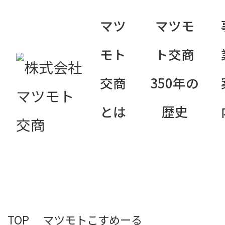
マツ
マツモ
モト
ト交商
マツモト交
交商
350年の
とは
歴史
TOP
マツモトこすめーる