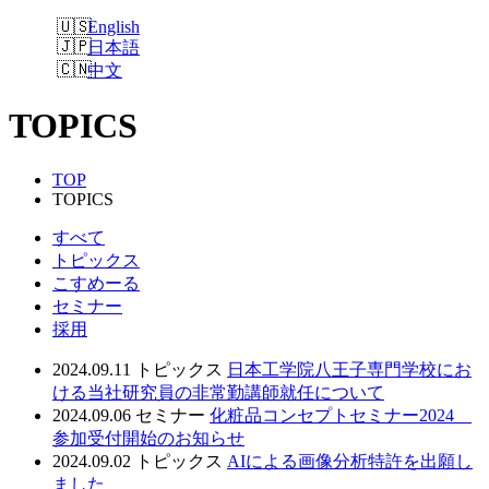
English
日本語
中文
TOPICS
TOP
TOPICS
すべて
トピックス
こすめーる
セミナー
採用
2024.09.11
トピックス
日本工学院八王子専門学校にお
ける当社研究員の非常勤講師就任について
2024.09.06
セミナー
化粧品コンセプトセミナー2024
参加受付開始のお知らせ
2024.09.02
トピックス
AIによる画像分析特許を出願し
ました