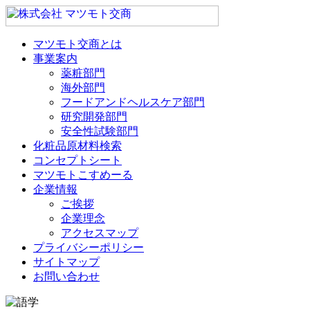
マツモト交商とは
事業案内
薬粧部門
海外部門
フードアンドヘルスケア部門
研究開発部門
安全性試験部門
化粧品原材料検索
コンセプトシート
マツモトこすめーる
企業情報
ご挨拶
企業理念
アクセスマップ
プライバシーポリシー
サイトマップ
お問い合わせ