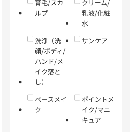
育毛/スカ
クリーム/
ルプ
乳液/化粧
水
洗浄（洗
サンケア
顔/ボディ/
ハンド/メ
イク落と
し）
ベースメイ
ポイントメ
ク
イク/マニ
キュア