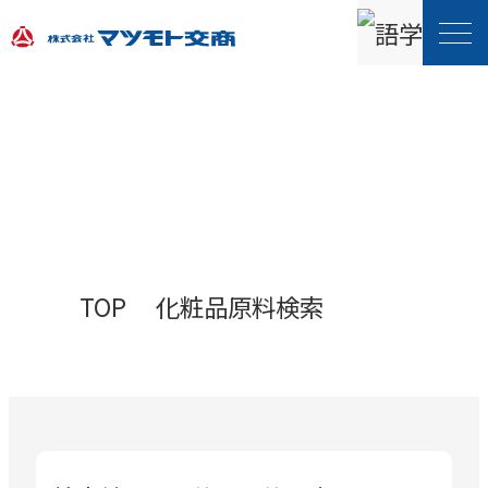
マツモト交商化粧品
原材料データベース
TOP
化粧品原料検索