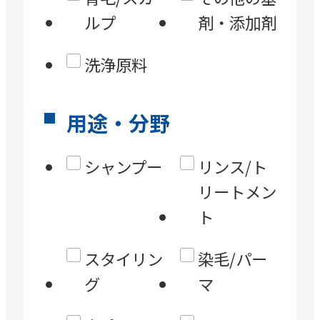
ルプ
剤・添加剤
洗浄原料
用途・分野
シャンプー
リンス/ト
リートメン
ト
スタイリン
染毛/パー
グ
マ