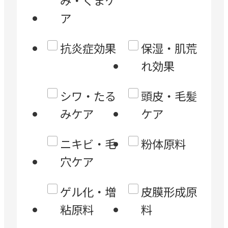
み・くまケ
ア
抗炎症効果
保湿・肌荒
れ効果
シワ・たる
頭皮・毛髪
みケア
ケア
ニキビ・毛
粉体原料
穴ケア
ゲル化・増
皮膜形成原
粘原料
料