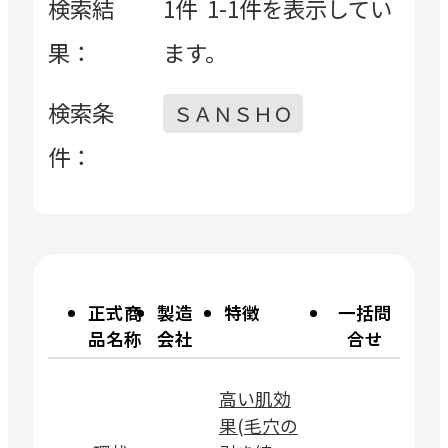
検索結
1件
1-1件を表示してい
果：
ます。
検索条
ＳＡＮＳＨＯ
件：
正式
商
製造
特徴
一括問
品名称
会社
合せ
高い肌効
果(毛穴の