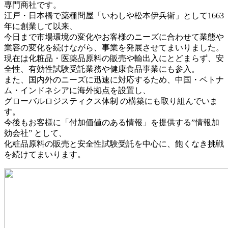
専門商社です。
江戸・日本橋で薬種問屋「いわしや松本伊兵衛」として1663
年に創業して以来、
今日まで市場環境の変化やお客様のニーズに合わせて業態や
業容の変化を続けながら、事業を発展させてまいりました。
現在は化粧品・医薬品原料の販売や輸出入にとどまらず、安
全性、有効性試験受託業務や健康食品事業にも参入。
また、国内外のニーズに迅速に対応するため、中国・ベトナ
ム・インドネシアに海外拠点を設置し、
グローバルロジスティクス体制 の構築にも取り組んでいま
す。
今後もお客様に「付加価値のある情報」を提供する”情報加
効会社” として、
化粧品原料の販売と安全性試験受託を中心に、飽くなき挑戦
を続けてまいります。