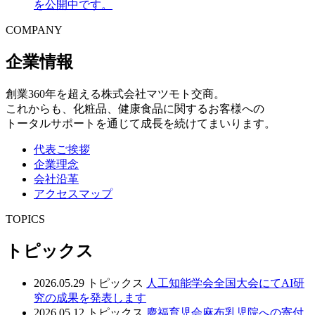
を公開中です。
COMPANY
企業情報
創業360年を超える株式会社マツモト交商。
これからも、化粧品、健康食品に関するお客様への
トータルサポートを通じて成長を続けてまいります。
代表ご挨拶
企業理念
会社沿革
アクセスマップ
TOPICS
トピックス
2026.05.29
トピックス
人工知能学会全国大会にてAI研
究の成果を発表します
2026.05.12
トピックス
慶福育児会麻布乳児院への寄付