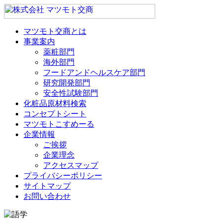
マツモト交商とは
事業案内
薬粧部門
海外部門
フードアンドヘルスケア部門
研究開発部門
安全性試験部門
化粧品原材料検索
コンセプトシート
マツモトこすめーる
企業情報
ご挨拶
企業理念
アクセスマップ
プライバシーポリシー
サイトマップ
お問い合わせ