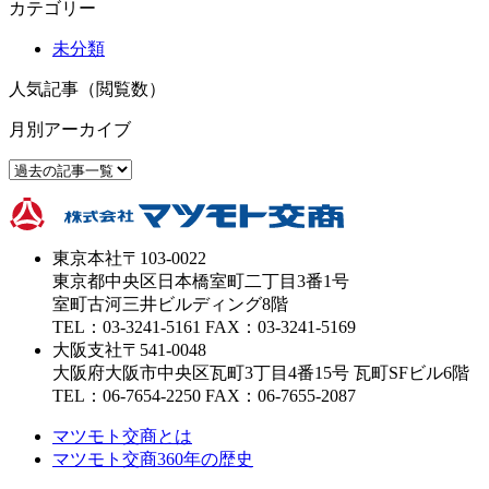
カテゴリー
未分類
人気記事（閲覧数）
月別アーカイブ
東京本社
〒103-0022
東京都中央区日本橋室町二丁目3番1号
室町古河三井ビルディング8階
TEL：03-3241-5161 FAX：03-3241-5169
大阪支社
〒541-0048
大阪府大阪市中央区瓦町3丁目4番15号 瓦町SFビル6階
TEL：06-7654-2250 FAX：06-7655-2087
マツモト交商とは
マツモト交商360年の歴史