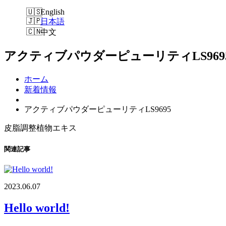
English
日本語
中文
アクティブパウダーピューリティLS969
ホーム
新着情報
アクティブパウダーピューリティLS9695
皮脂調整植物エキス
関連記事
2023.06.07
Hello world!