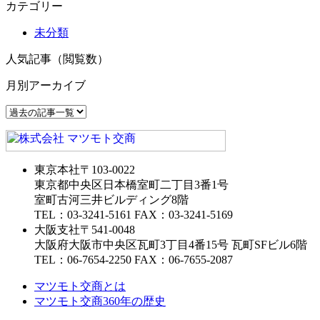
カテゴリー
未分類
人気記事（閲覧数）
月別アーカイブ
東京本社
〒103-0022
東京都中央区日本橋室町二丁目3番1号
室町古河三井ビルディング8階
TEL：03-3241-5161 FAX：03-3241-5169
大阪支社
〒541-0048
大阪府大阪市中央区瓦町3丁目4番15号 瓦町SFビル6階
TEL：06-7654-2250 FAX：06-7655-2087
マツモト交商とは
マツモト交商360年の歴史