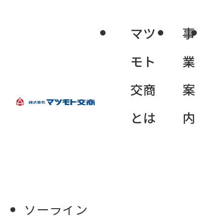
マツ
事
モト
業
ソーライン
交商
案
とは
内
ホーム
新着情報
ソーライン