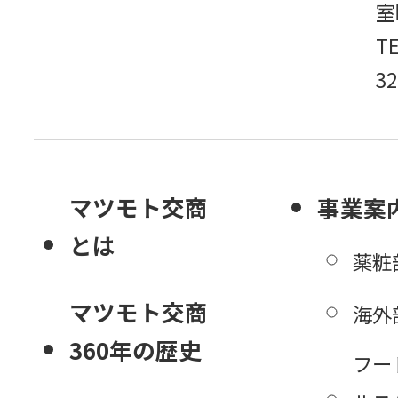
室
TE
32
マツモト交商
事業案
とは
薬粧
マツモト交商
海外
360年の歴史
フー