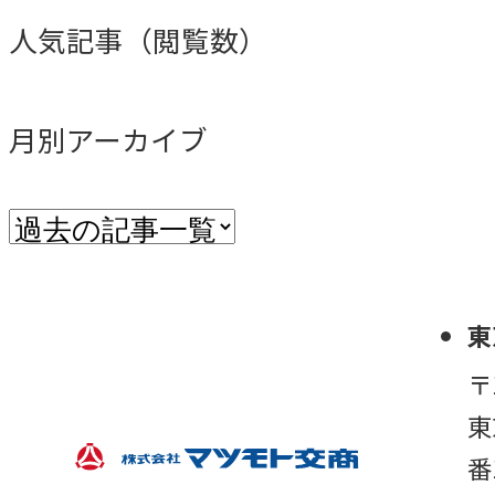
人気記事（閲覧数）
月別アーカイブ
東
〒
東
番