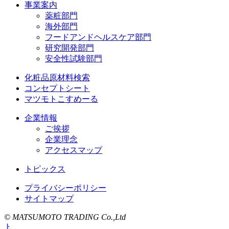
事業案内
薬粧部門
海外部門
フードアンドヘルスケア部門
研究開発部門
安全性試験部門
化粧品原材料検索
コンセプトシート
マツモトこすめーる
企業情報
ご挨拶
企業理念
アクセスマップ
トピックス
プライバシーポリシー
サイトマップ
© MATSUMOTO TRADING Co.,Ltd