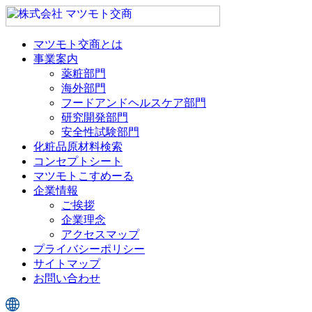
マツモト交商とは
事業案内
薬粧部門
海外部門
フードアンドヘルスケア部門
研究開発部門
安全性試験部門
化粧品原材料検索
コンセプトシート
マツモトこすめーる
企業情報
ご挨拶
企業理念
アクセスマップ
プライバシーポリシー
サイトマップ
お問い合わせ