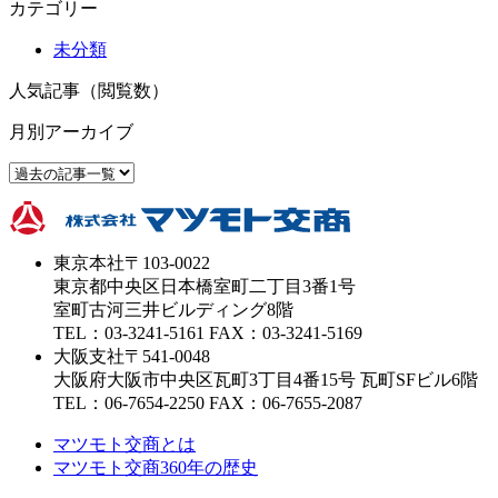
カテゴリー
未分類
人気記事（閲覧数）
月別アーカイブ
東京本社
〒103-0022
東京都中央区日本橋室町二丁目3番1号
室町古河三井ビルディング8階
TEL：03-3241-5161 FAX：03-3241-5169
大阪支社
〒541-0048
大阪府大阪市中央区瓦町3丁目4番15号 瓦町SFビル6階
TEL：06-7654-2250 FAX：06-7655-2087
マツモト交商とは
マツモト交商360年の歴史