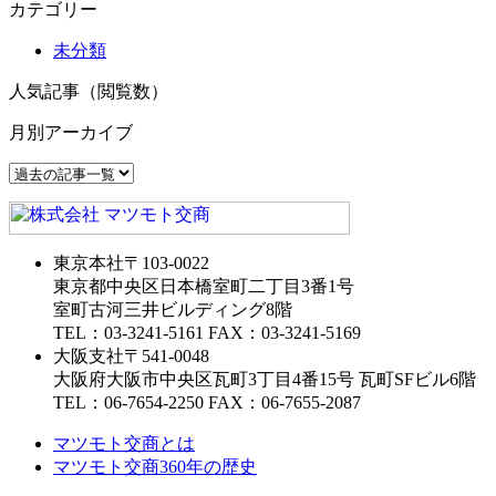
カテゴリー
未分類
人気記事（閲覧数）
月別アーカイブ
東京本社
〒103-0022
東京都中央区日本橋室町二丁目3番1号
室町古河三井ビルディング8階
TEL：03-3241-5161 FAX：03-3241-5169
大阪支社
〒541-0048
大阪府大阪市中央区瓦町3丁目4番15号 瓦町SFビル6階
TEL：06-7654-2250 FAX：06-7655-2087
マツモト交商とは
マツモト交商360年の歴史