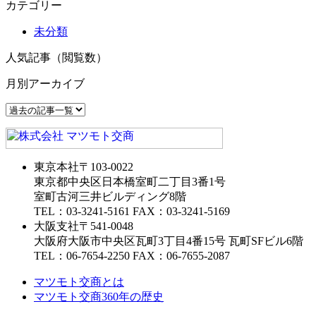
カテゴリー
未分類
人気記事（閲覧数）
月別アーカイブ
東京本社
〒103-0022
東京都中央区日本橋室町二丁目3番1号
室町古河三井ビルディング8階
TEL：03-3241-5161 FAX：03-3241-5169
大阪支社
〒541-0048
大阪府大阪市中央区瓦町3丁目4番15号 瓦町SFビル6階
TEL：06-7654-2250 FAX：06-7655-2087
マツモト交商とは
マツモト交商360年の歴史