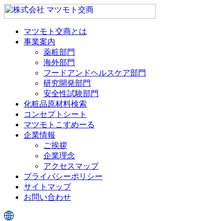
マツモト交商とは
事業案内
薬粧部門
海外部門
フードアンドヘルスケア部門
研究開発部門
安全性試験部門
化粧品原材料検索
コンセプトシート
マツモトこすめーる
企業情報
ご挨拶
企業理念
アクセスマップ
プライバシーポリシー
サイトマップ
お問い合わせ