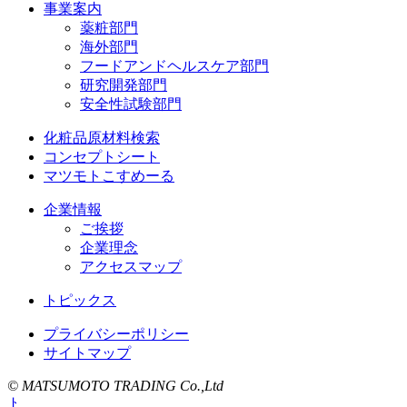
事業案内
薬粧部門
海外部門
フードアンドヘルスケア部門
研究開発部門
安全性試験部門
化粧品原材料検索
コンセプトシート
マツモトこすめーる
企業情報
ご挨拶
企業理念
アクセスマップ
トピックス
プライバシーポリシー
サイトマップ
© MATSUMOTO TRADING Co.,Ltd