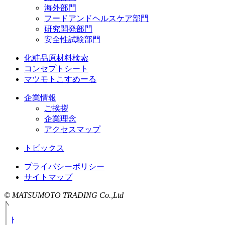
海外部門
フードアンドヘルスケア部門
研究開発部門
安全性試験部門
化粧品原材料検索
コンセプトシート
マツモトこすめーる
企業情報
ご挨拶
企業理念
アクセスマップ
トピックス
プライバシーポリシー
サイトマップ
© MATSUMOTO TRADING Co.,Ltd