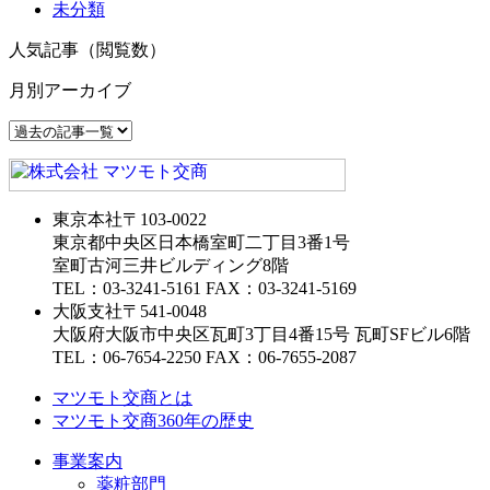
未分類
人気記事（閲覧数）
月別アーカイブ
東京本社
〒103-0022
東京都中央区日本橋室町二丁目3番1号
室町古河三井ビルディング8階
TEL：03-3241-5161 FAX：03-3241-5169
大阪支社
〒541-0048
大阪府大阪市中央区瓦町3丁目4番15号 瓦町SFビル6階
TEL：06-7654-2250 FAX：06-7655-2087
マツモト交商とは
マツモト交商360年の歴史
事業案内
薬粧部門