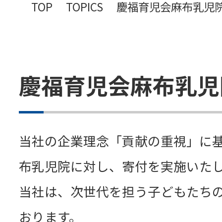
TOP
TOPICS
慶福育児会麻布乳児
慶福育児会麻布乳児
当社の企業理念「貢献の重視」に基
布乳児院に対し、寄付を実施いた
当社は、次世代を担う子どもたち
おります。