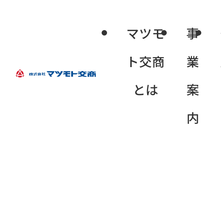
マツモ
事
ト交商
業
とは
案
内