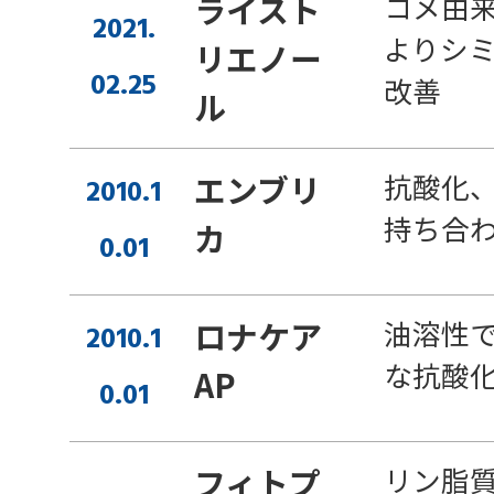
コメ由
ライスト
2021.
よりシ
リエノー
02.25
改善
ル
抗酸化
エンブリ
2010.1
持ち合
カ
0.01
油溶性
ロナケア
2010.1
な抗酸
AP
0.01
リン脂
フィトプ