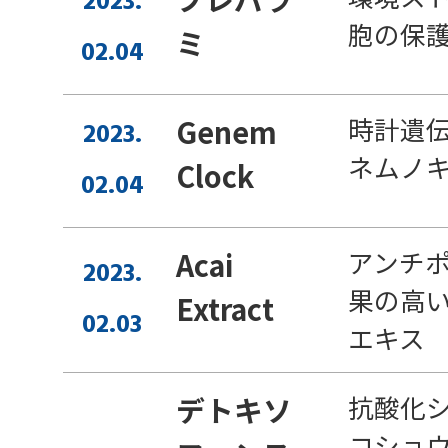
2023.
胞の保
ミ
02.04
時計遺
Genem
2023.
ネムノ
Clock
02.04
アンチ
Acai
2023.
果の高
Extract
02.03
エキス
抗酸化
デトキソ
コショ