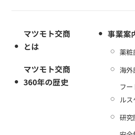
マツモト交商
事業案
とは
薬粧
マツモト交商
海外
360年の歴史
フー
ルス
研究
安全