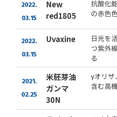
抗酸化
New
2022.
の赤色
red1805
03.15
日光を
Uvaxine
2022.
つ紫外
03.15
る
γオリザ
米胚芽油
2021.
含む高
ガンマ
02.25
30N