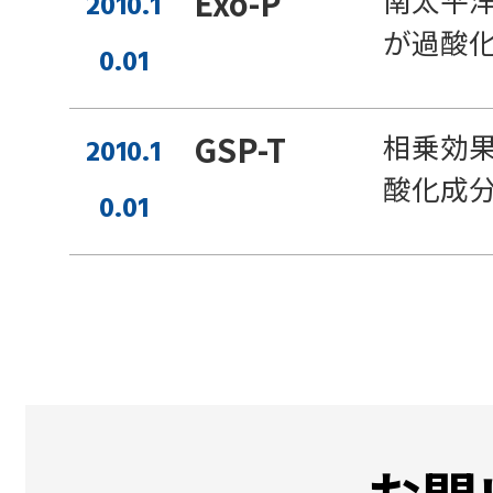
Exo-P
2010.1
が過酸
0.01
相乗効
GSP-T
2010.1
酸化成
0.01