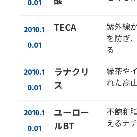
0.01
紫外線
TECA
2010.1
を防ぎ
0.01
る
緑茶や
ラナクリ
2010.1
れた高
ス
0.01
不飽和
ユーロー
2010.1
えるナ
ルBT
0.01