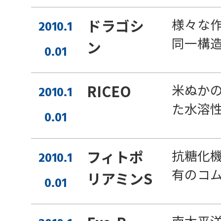
様々な
ドラゴシ
2010.1
同一構
ン
0.01
米ぬか
RICEO
2010.1
た水溶
0.01
抗糖化
フィトポ
2010.1
有のコ
リアミンS
0.01
南太平