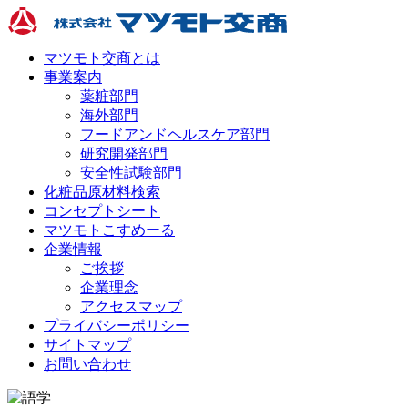
マツモト交商とは
事業案内
薬粧部門
海外部門
フードアンドヘルスケア部門
研究開発部門
安全性試験部門
化粧品原材料検索
コンセプトシート
マツモトこすめーる
企業情報
ご挨拶
企業理念
アクセスマップ
プライバシーポリシー
サイトマップ
お問い合わせ