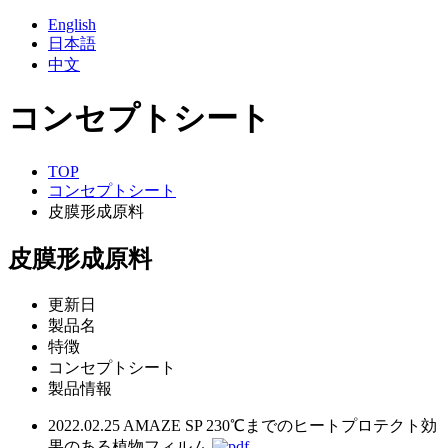
English
日本語
中文
コンセプトシート
TOP
コンセプトシート
皮膜形成原料
皮膜形成原料
更新日
製品名
特徴
コンセプトシート
製品情報
2022.02.25
AMAZE SP
230℃までのヒートプロテクト効
果のある植物フィルム