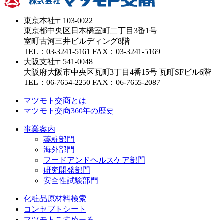
東京本社
〒103-0022
東京都中央区日本橋室町二丁目3番1号
室町古河三井ビルディング8階
TEL：03-3241-5161 FAX：03-3241-5169
大阪支社
〒541-0048
大阪府大阪市中央区瓦町3丁目4番15号 瓦町SFビル6階
TEL：06-7654-2250 FAX：06-7655-2087
マツモト交商とは
マツモト交商360年の歴史
事業案内
薬粧部門
海外部門
フードアンドヘルスケア部門
研究開発部門
安全性試験部門
化粧品原材料検索
コンセプトシート
マツモトこすめーる