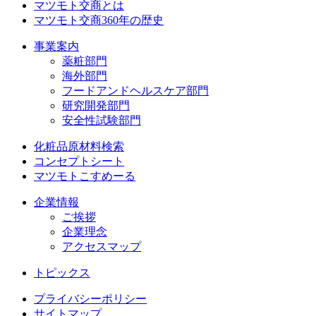
マツモト交商とは
マツモト交商360年の歴史
事業案内
薬粧部門
海外部門
フードアンドヘルスケア部門
研究開発部門
安全性試験部門
化粧品原材料検索
コンセプトシート
マツモトこすめーる
企業情報
ご挨拶
企業理念
アクセスマップ
トピックス
プライバシーポリシー
サイトマップ