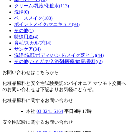
クリーム/乳液/化粧水
(113)
洗浄
(0)
ベースメイク
(103)
ポイントメイク/マニキュア
(93)
その他
(1)
特殊用途
(4)
育毛/スカルプ
(14)
サンケア
(34)
洗浄(洗顔/ボディ/ハンド/メイク落とし)
(44)
その他(ハミガキ/入浴剤/医療/健康/香料)
(2)
お問い合わせはこちらから
化粧品原料と安全性試験受託のパイオニア マツモト交商へ
のお問い合わせは下記よりお気軽にどうぞ。
化粧品原料に関するお問い合わせ
本社
03-3241-5164
平日9時-17時
安全性試験に関するお問い合わせ