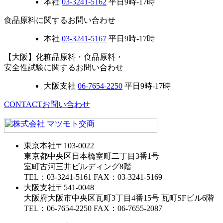
本社
03-3241-5162
平日9時-17時
食品原料に関するお問い合わせ
本社
03-3241-5167
平日9時-17時
【大阪】化粧品原料・食品原料・
安全性試験に関するお問い合わせ
大阪支社
06-7654-2250
平日9時-17時
CONTACT
お問い合わせ
東京本社
〒103-0022
東京都中央区日本橋室町二丁目3番1号
室町古河三井ビルディング8階
TEL：03-3241-5161 FAX：03-3241-5169
大阪支社
〒541-0048
大阪府大阪市中央区瓦町3丁目4番15号 瓦町SFビル6階
TEL：06-7654-2250 FAX：06-7655-2087