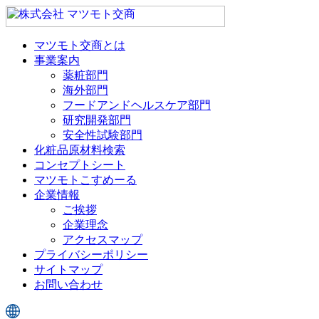
マツモト交商とは
事業案内
薬粧部門
海外部門
フードアンドヘルスケア部門
研究開発部門
安全性試験部門
化粧品原材料検索
コンセプトシート
マツモトこすめーる
企業情報
ご挨拶
企業理念
アクセスマップ
プライバシーポリシー
サイトマップ
お問い合わせ