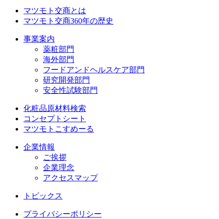
マツモト交商とは
マツモト交商360年の歴史
事業案内
薬粧部門
海外部門
フードアンドヘルスケア部門
研究開発部門
安全性試験部門
化粧品原材料検索
コンセプトシート
マツモトこすめーる
企業情報
ご挨拶
企業理念
アクセスマップ
トピックス
プライバシーポリシー