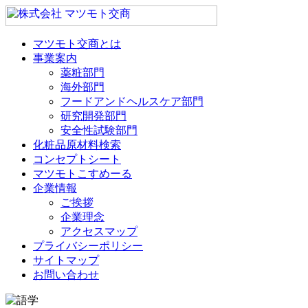
マツモト交商とは
事業案内
薬粧部門
海外部門
フードアンドヘルスケア部門
研究開発部門
安全性試験部門
化粧品原材料検索
コンセプトシート
マツモトこすめーる
企業情報
ご挨拶
企業理念
アクセスマップ
プライバシーポリシー
サイトマップ
お問い合わせ