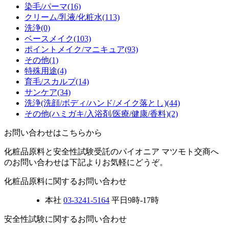
染毛/パーマ
(16)
クリーム/乳液/化粧水
(113)
洗浄
(0)
ベースメイク
(103)
ポイントメイク/マニキュア
(93)
その他
(1)
特殊用途
(4)
育毛/スカルプ
(14)
サンケア
(34)
洗浄(洗顔/ボディ/ハンド/メイク落とし)
(44)
その他(ハミガキ/入浴剤/医療/健康/香料)
(2)
お問い合わせはこちらから
化粧品原料と安全性試験受託のパイオニア マツモト交商へ
のお問い合わせは下記よりお気軽にどうぞ。
化粧品原料に関するお問い合わせ
本社
03-3241-5164
平日9時-17時
安全性試験に関するお問い合わせ