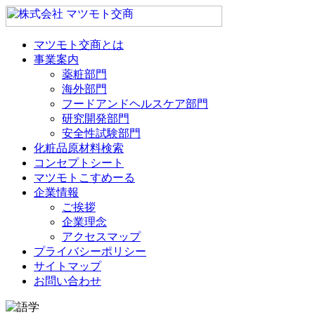
マツモト交商とは
事業案内
薬粧部門
海外部門
フードアンドヘルスケア部門
研究開発部門
安全性試験部門
化粧品原材料検索
コンセプトシート
マツモトこすめーる
企業情報
ご挨拶
企業理念
アクセスマップ
プライバシーポリシー
サイトマップ
お問い合わせ